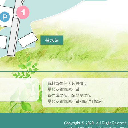
資料製作與照片提供：
景觀及都市設計系
黃佳盛老師、阮琴閔老師
景觀及都市設計系98級全體學生
Copyright © 2020. All Right Reserved.