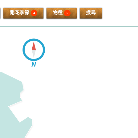
開花季節
物種
搜尋
4
5