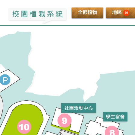
全部植物
地區
10